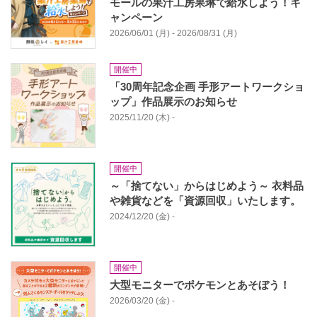
モールの果汁工房果琳で給水しよう！キ
ャンペーン
2026/06/01 (月) - 2026/08/31 (月)
開催中
「30周年記念企画 手形アートワークショ
ップ」作品展示のお知らせ
2025/11/20 (木) -
開催中
～「捨てない」からはじめよう～ 衣料品
や雑貨などを「資源回収」いたします。
2024/12/20 (金) -
開催中
大型モニターでポケモンとあそぼう！
2026/03/20 (金) -