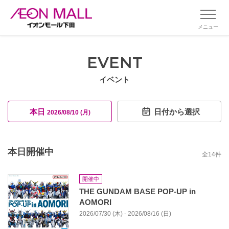
メニュー
EVENT
イベント
本日
日付から選択
2026/08/10 (月)
本日開催中
全
14
件
開催中
THE GUNDAM BASE POP-UP in
AOMORI
2026/07/30 (木) - 2026/08/16 (日)