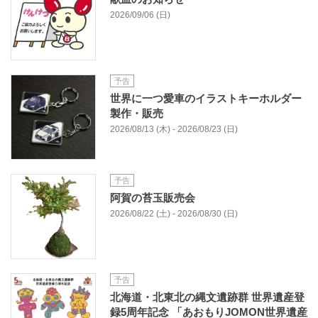
2026/09/06 (日)
予告
世界に一つ愛車のイラストキーホルダー
製作・販売
2026/08/13 (木) - 2026/08/23 (日)
予告
阿賀の苔玉販売会
2026/08/22 (土) - 2026/08/30 (日)
予告
北海道・北東北の縄文遺跡群 世界遺産登
録5周年記念 「あおもりJOMON世界遺産