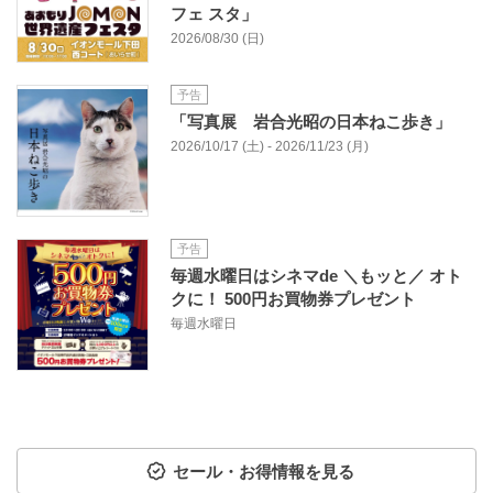
フェ スタ」
2026/08/30 (日)
予告
「写真展 岩合光昭の日本ねこ歩き」
2026/10/17 (土) - 2026/11/23 (月)
予告
毎週水曜日はシネマde ＼もッと／ オト
クに！ 500円お買物券プレゼント
毎週水曜日
セール・お得情報を見る