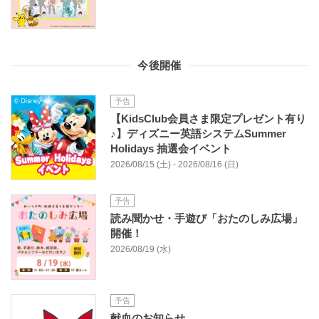
今後開催
予告
【KidsClub会員さま限定プレゼント有り
♪】ディズニー英語システムSummer
Holidays 抽選会イベント
2026/08/15 (土) - 2026/08/16 (日)
予告
読み聞かせ・手遊び「おたのしみ広場」
開催！
2026/08/19 (水)
予告
献血のお知らせ