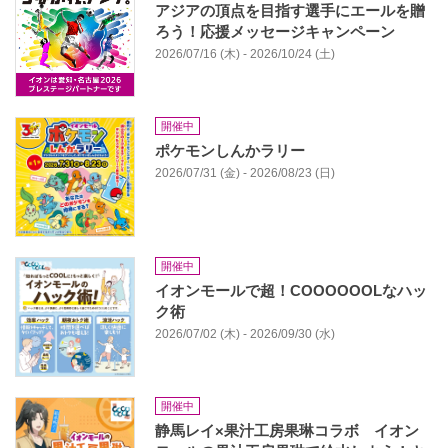
アジアの頂点を目指す選手にエールを贈
ろう！応援メッセージキャンペーン
2026/07/16 (木) - 2026/10/24 (土)
開催中
ポケモンしんかラリー
2026/07/31 (金) - 2026/08/23 (日)
開催中
イオンモールで超！COOOOOOLなハッ
ク術
2026/07/02 (木) - 2026/09/30 (水)
開催中
静馬レイ×果汁工房果琳コラボ イオン